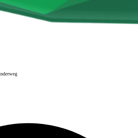
anderweg