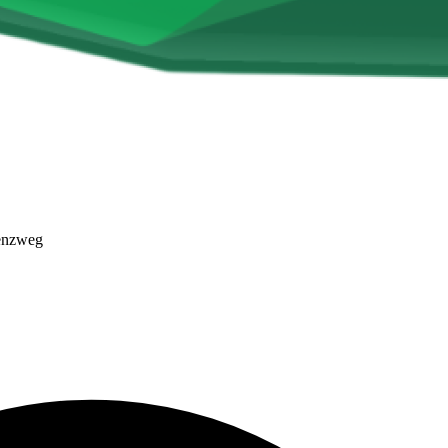
enzweg