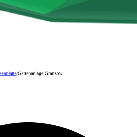
enplatte
/
Gartenanlage Granzow