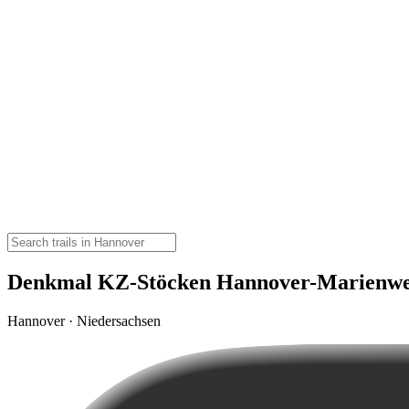
Denkmal KZ-Stöcken Hannover-Marienw
Hannover · Niedersachsen