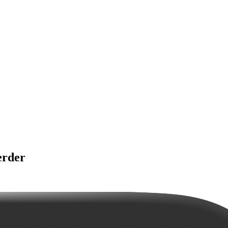
erder