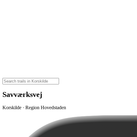
Savværksvej
Korskilde · Region Hovedstaden