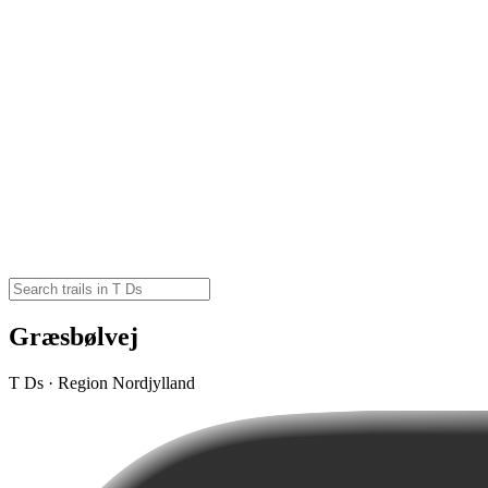
Græsbølvej
T Ds · Region Nordjylland