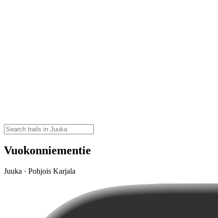
Vuokonniementie
Juuka · Pohjois Karjala