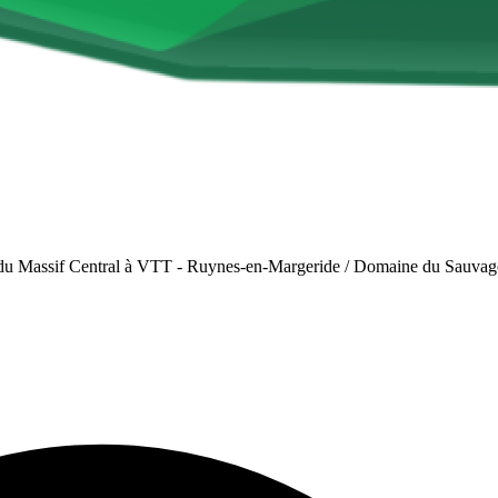
du Massif Central à VTT - Ruynes-en-Margeride / Domaine du Sauvag