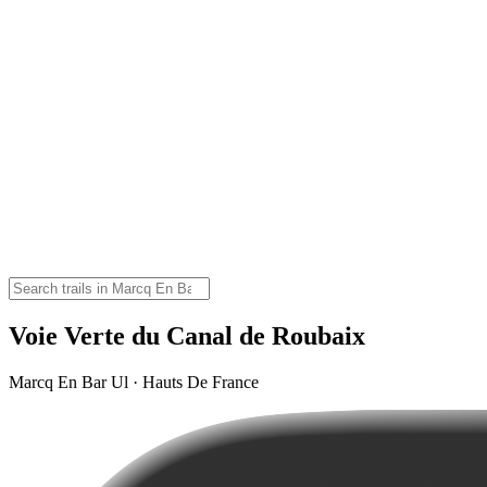
Voie Verte du Canal de Roubaix
Marcq En Bar Ul · Hauts De France