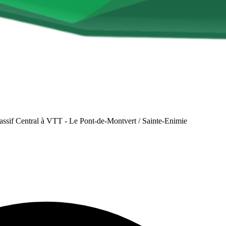
ssif Central à VTT - Le Pont-de-Montvert / Sainte-Enimie