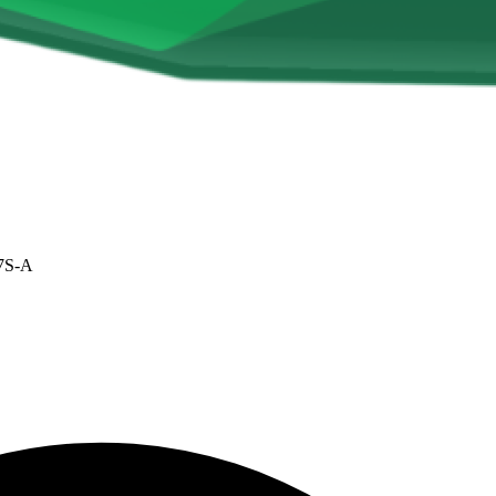
17S-A