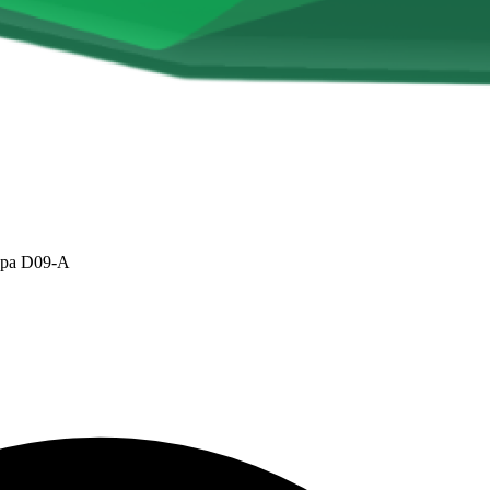
tappa D09-A