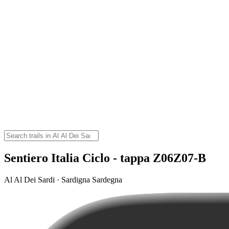
Sentiero Italia Ciclo - tappa Z06Z07-B
Al Al Dei Sardi · Sardigna Sardegna