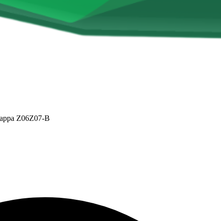
- tappa Z06Z07-B