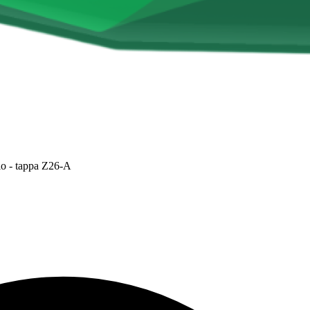
clo - tappa Z26-A