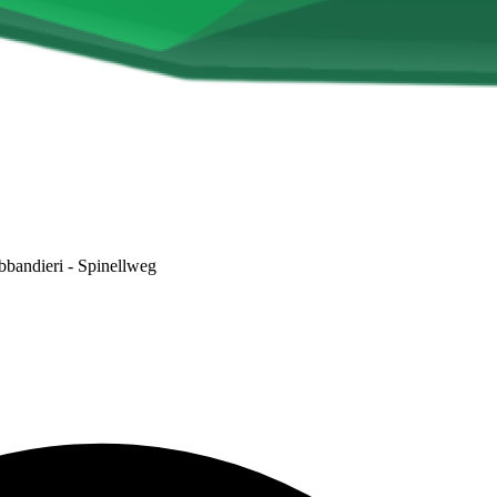
bbandieri - Spinellweg