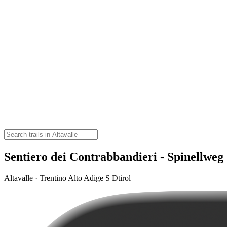
Sentiero dei Contrabbandieri - Spinellweg
Altavalle · Trentino Alto Adige S Dtirol