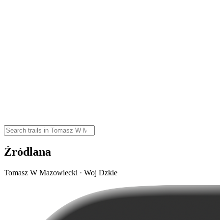
Źródlana
Tomasz W Mazowiecki · Woj Dzkie