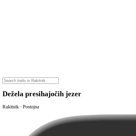
Dežela presihajočih jezer
Rakitnik · Postojna