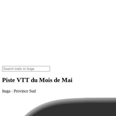
Piste VTT du Mois de Mai
Ituga · Province Sud