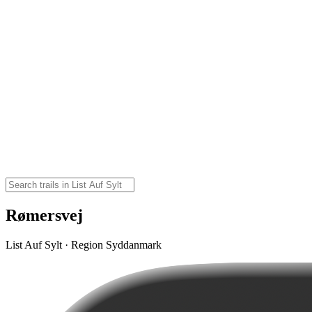
Rømersvej
List Auf Sylt · Region Syddanmark